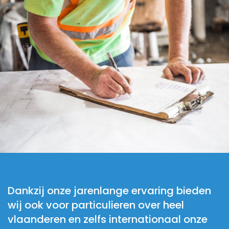
Dankzij onze jarenlange ervaring bieden
wij ook voor particulieren over heel
vlaanderen en zelfs internationaal onze