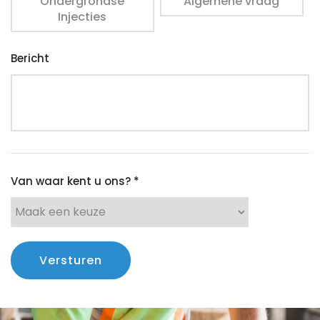
Ondergrondse
Algemene vraag
Injecties
Bericht
Van waar kent u ons? *
Versturen