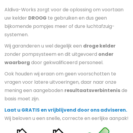
Aldiva-Works zorgt voor de oplossing om voortaan
uw kelder
DROOG
te gebruiken en dus geen
bijkomende pompjes meer of dure luchtafzuig-
systemen.
Wij garanderen u wel degelijk een
droge kelder
zonder pompsysteem en dit uitgevoerd
onder
waarborg
door gekwalificeerd personeel.
Ook houden wij eraan om geen voorschotten te
vragen voor latere uitvoeringen, daar naar onze
mening een aangeboden
resultaatsverbintenis
de
basis moet zijn.
Laat u GRATIS en vrijblijvend door ons adviseren.
Wij beloven u een snelle, correcte en eerlijke aanpak!