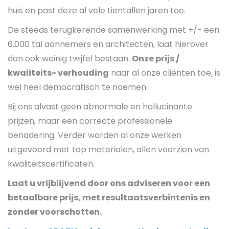
huis en past deze al vele tientallen jaren toe.
De steeds terugkerende samenwerking met +/- een
6.000 tal aannemers en architecten, laat hierover
dan ook weinig twijfel bestaan.
Onze prijs /
kwaliteits- verhouding
naar al onze cliënten toe, is
wel heel democratisch te noemen.
Bij ons alvast geen abnormale en hallucinante
prijzen, maar een correcte professionele
benadering. Verder worden al onze werken
uitgevoerd met top materialen, allen voorzien van
kwaliteitscertificaten.
Laat u vrijblijvend door ons adviseren voor een
betaalbare prijs, met resultaatsverbintenis en
zonder voorschotten.