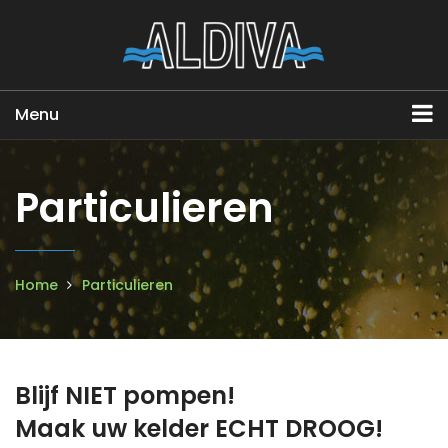
Menu
Particulieren
Home
Particulieren
Blijf NIET pompen!
Maak uw kelder ECHT DROOG!