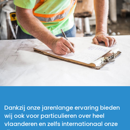
Dankzij onze jarenlange ervaring bieden
wij ook voor particulieren over heel
vlaanderen en zelfs internationaal onze