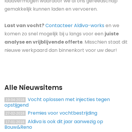
laadvermogen waardoor we al ons gereedschap
gemakkelijk kunnen laden en vervoeren.
Last van vocht?
Contacteer Aldiva-works
en we
komen zo snel mogelijk bij u langs voor een
juiste
analyse en vrijblijvende offerte
. Misschien staat dit
nieuwe werkpaard dan binnenkort voor uw deur!
Alle Nieuwsitems
Vocht oplossen met injecties tegen
19-04-2018
opstijgend
Premies voor vochtbestrijding
27-02-2018
Aldiva is ook dit jaar aanwezig op
17-01-2018
Bouw&Reno