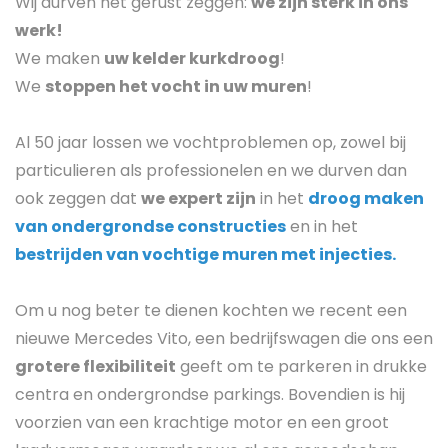
Wij durven het gerust zeggen:
we zijn sterk in ons
werk!
We maken
uw kelder kurkdroog
!
We
stoppen het vocht in uw muren
!
Al 50 jaar lossen we vochtproblemen op, zowel bij
particulieren als professionelen en we durven dan
ook zeggen dat
we expert zijn
in het
droog maken
van ondergrondse constructies
en in het
bestrijden van vochtige muren met injecties.
Om u nog beter te dienen kochten we recent een
nieuwe Mercedes Vito, een bedrijfswagen die ons een
grotere flexibiliteit
geeft om te parkeren in drukke
centra en ondergrondse parkings. Bovendien is hij
voorzien van een krachtige motor en een groot