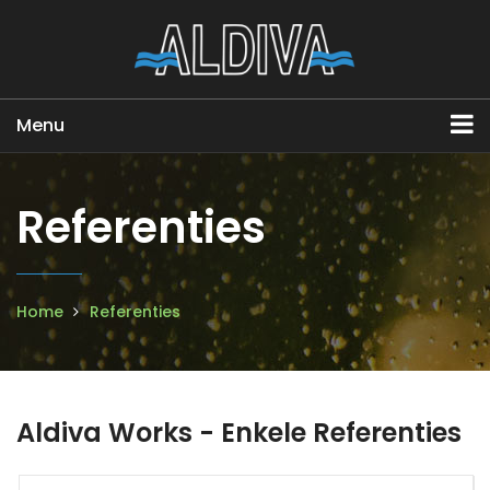
Menu
Referenties
Home
Referenties
Aldiva Works - Enkele Referenties