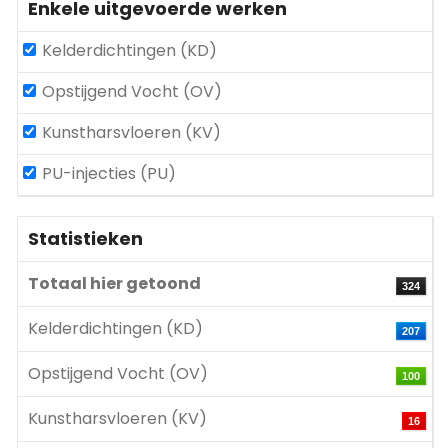
Enkele uitgevoerde werken
Kelderdichtingen (KD)
Opstijgend Vocht (OV)
Kunstharsvloeren (KV)
PU-injecties (PU)
Statistieken
Totaal hier getoond
324
Kelderdichtingen (KD)
207
Opstijgend Vocht (OV)
100
Kunstharsvloeren (KV)
16