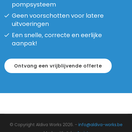
pompsysteem
Geen voorschotten voor latere
uitvoeringen
Een snelle, correcte en eerlijke
aanpak!
Ontvang een vrijblijvende offerte
© Copyright Aldiva Works 2026. -
info@aldiva-works.be