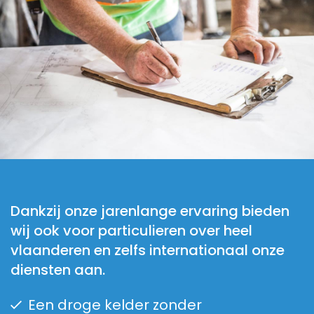
Dankzij onze jarenlange ervaring bieden
wij ook voor particulieren over heel
vlaanderen en zelfs internationaal onze
diensten aan.
Een droge kelder zonder