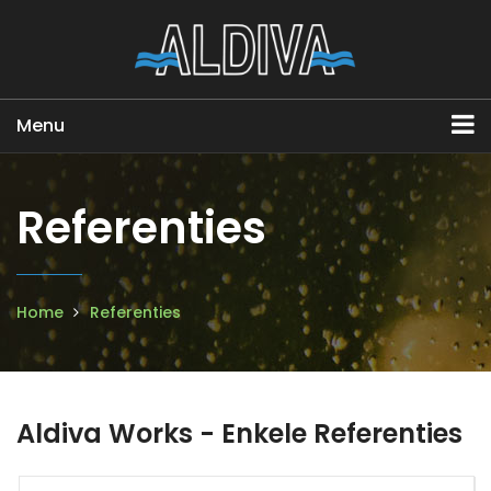
Menu
Referenties
Home
Referenties
Aldiva Works - Enkele Referenties