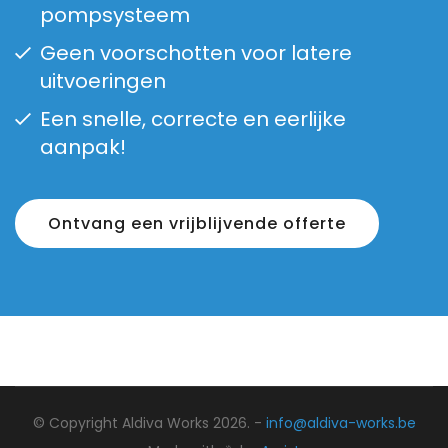
pompsysteem
Geen voorschotten voor latere
uitvoeringen
Een snelle, correcte en eerlijke
aanpak!
Ontvang een vrijblijvende offerte
© Copyright Aldiva Works 2026. -
info@aldiva-works.be