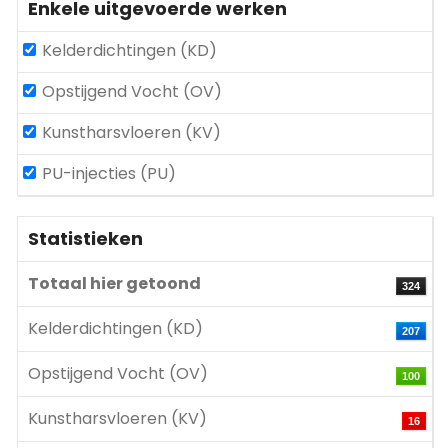
Enkele uitgevoerde werken
Kelderdichtingen (KD)
Opstijgend Vocht (OV)
Kunstharsvloeren (KV)
PU-injecties (PU)
Statistieken
Totaal hier getoond
324
Kelderdichtingen (KD)
207
Opstijgend Vocht (OV)
100
Kunstharsvloeren (KV)
16