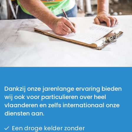
Dankzij onze jarenlange ervaring bieden
wij ook voor particulieren over heel
vlaanderen en zelfs internationaal onze
diensten aan.
Een droge kelder zonder