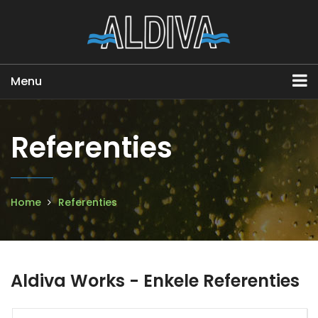
Menu
Referenties
Home
Referenties
Aldiva Works - Enkele Referenties