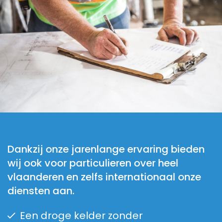
Dankzij onze jarenlange ervaring bieden
wij ook voor particulieren over heel
vlaanderen en zelfs internationaal onze
diensten aan.
Een droge kelder zonder