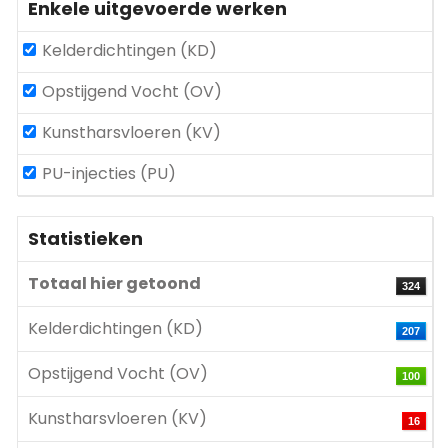
Enkele uitgevoerde werken
Kelderdichtingen (KD)
Opstijgend Vocht (OV)
Kunstharsvloeren (KV)
PU-injecties (PU)
Statistieken
Totaal hier getoond
324
Kelderdichtingen (KD)
207
Opstijgend Vocht (OV)
100
Kunstharsvloeren (KV)
16