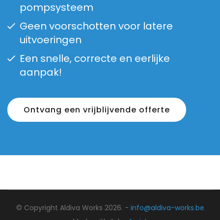
pompsysteem
Geen voorschotten voor latere
uitvoeringen
Een snelle, correcte en eerlijke
aanpak!
Ontvang een vrijblijvende offerte
© Copyright Aldiva Works 2026. -
info@aldiva-works.be