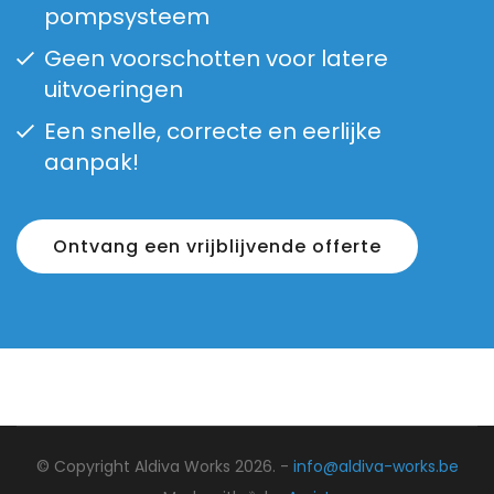
pompsysteem
Geen voorschotten voor latere
uitvoeringen
Een snelle, correcte en eerlijke
aanpak!
Ontvang een vrijblijvende offerte
© Copyright Aldiva Works 2026. -
info@aldiva-works.be