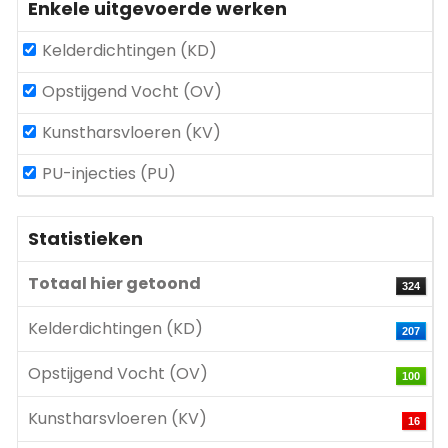
Enkele uitgevoerde werken
Kelderdichtingen (KD)
Opstijgend Vocht (OV)
Kunstharsvloeren (KV)
PU-injecties (PU)
Statistieken
Totaal hier getoond
324
Kelderdichtingen (KD)
207
Opstijgend Vocht (OV)
100
Kunstharsvloeren (KV)
16