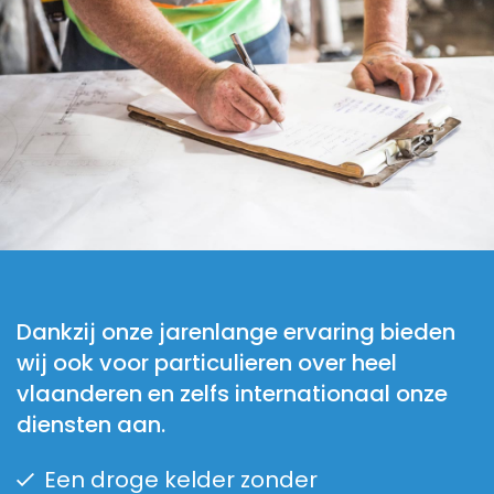
Dankzij onze jarenlange ervaring bieden
wij ook voor particulieren over heel
vlaanderen en zelfs internationaal onze
diensten aan.
Een droge kelder zonder