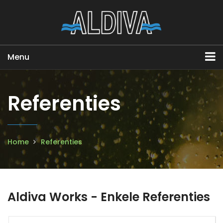
Menu
Referenties
Home
Referenties
Aldiva Works - Enkele Referenties