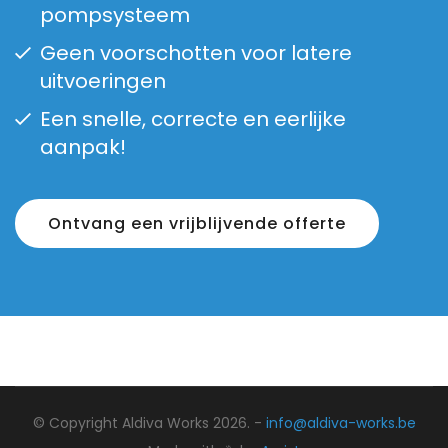
pompsysteem
Geen voorschotten voor latere
uitvoeringen
Een snelle, correcte en eerlijke
aanpak!
Ontvang een vrijblijvende offerte
© Copyright Aldiva Works 2026. -
info@aldiva-works.be