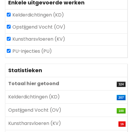
Enkele uitgevoerde werken
Kelderdichtingen (KD)
Opstijgend Vocht (OV)
Kunstharsvloeren (KV)
PU-injecties (PU)
Statistieken
Totaal hier getoond
324
Kelderdichtingen (KD)
207
Opstijgend Vocht (OV)
100
Kunstharsvloeren (KV)
16