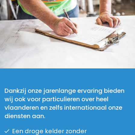
Dankzij onze jarenlange ervaring bieden
wij ook voor particulieren over heel
vlaanderen en zelfs internationaal onze
diensten aan.
Een droge kelder zonder