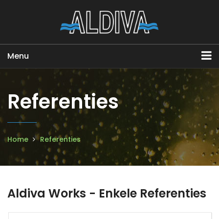
Menu
Referenties
Home
Referenties
Aldiva Works - Enkele Referenties