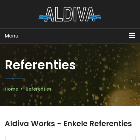
Menu
Referenties
Home
Referenties
Aldiva Works - Enkele Referenties