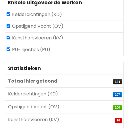
Enkele uitgevoerde werken
Kelderdichtingen (KD)
Opstijgend Vocht (OV)
Kunstharsvloeren (KV)
PU-injecties (PU)
Statistieken
Totaal hier getoond
324
Kelderdichtingen (KD)
207
Opstijgend Vocht (OV)
100
Kunstharsvloeren (KV)
16