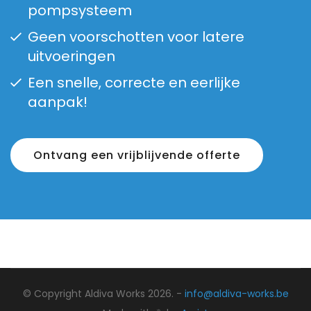
pompsysteem
Geen voorschotten voor latere
uitvoeringen
Een snelle, correcte en eerlijke
aanpak!
Ontvang een vrijblijvende offerte
© Copyright Aldiva Works 2026. -
info@aldiva-works.be