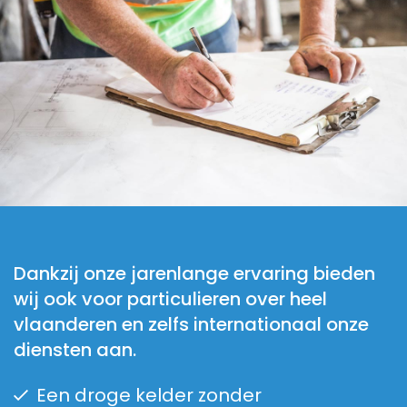
Dankzij onze jarenlange ervaring bieden
wij ook voor particulieren over heel
vlaanderen en zelfs internationaal onze
diensten aan.
Een droge kelder zonder