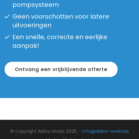
pompsysteem
Geen voorschotten voor latere
uitvoeringen
Een snelle, correcte en eerlijke
aanpak!
Ontvang een vrijblijvende offerte
© Copyright Aldiva Works 2026. -
info@aldiva-works.be