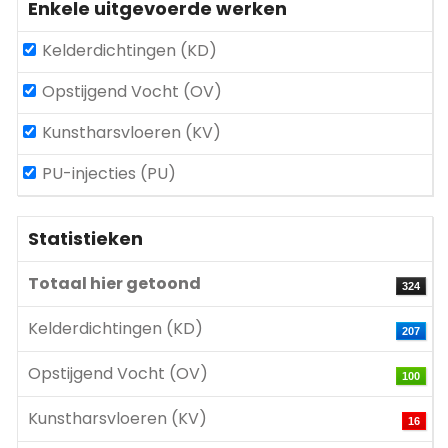
Enkele uitgevoerde werken
Kelderdichtingen (KD)
Opstijgend Vocht (OV)
Kunstharsvloeren (KV)
PU-injecties (PU)
Statistieken
Totaal hier getoond
324
Kelderdichtingen (KD)
207
Opstijgend Vocht (OV)
100
Kunstharsvloeren (KV)
16