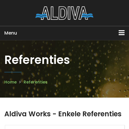
Menu
Referenties
Home
Referenties
Aldiva Works - Enkele Referenties