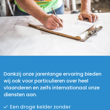
Dankzij onze jarenlange ervaring bieden
wij ook voor particulieren over heel
vlaanderen en zelfs internationaal onze
diensten aan.
Een droge kelder zonder