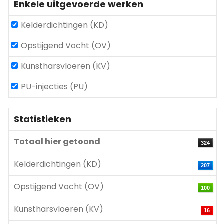
Enkele uitgevoerde werken
Kelderdichtingen (KD)
Opstijgend Vocht (OV)
Kunstharsvloeren (KV)
PU-injecties (PU)
Statistieken
Totaal hier getoond
324
Kelderdichtingen (KD)
207
Opstijgend Vocht (OV)
100
Kunstharsvloeren (KV)
16