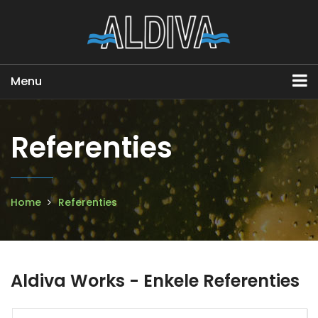
Menu
Referenties
Home
Referenties
Aldiva Works - Enkele Referenties