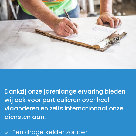
Dankzij onze jarenlange ervaring bieden
wij ook voor particulieren over heel
vlaanderen en zelfs internationaal onze
diensten aan.
Een droge kelder zonder