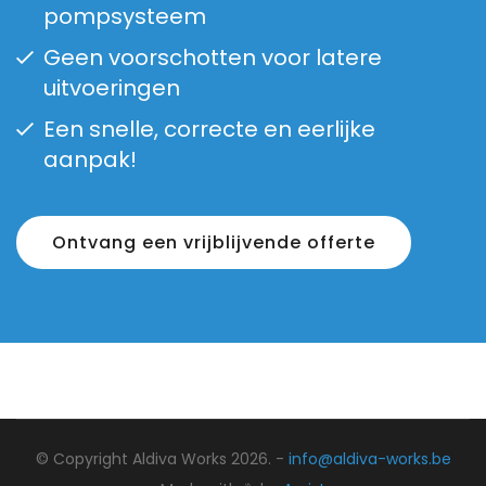
pompsysteem
Geen voorschotten voor latere
uitvoeringen
Een snelle, correcte en eerlijke
aanpak!
Ontvang een vrijblijvende offerte
© Copyright Aldiva Works 2026. -
info@aldiva-works.be