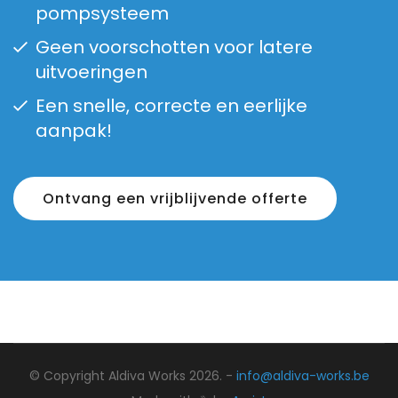
pompsysteem
Geen voorschotten voor latere
uitvoeringen
Een snelle, correcte en eerlijke
aanpak!
Ontvang een vrijblijvende offerte
© Copyright Aldiva Works 2026. -
info@aldiva-works.be