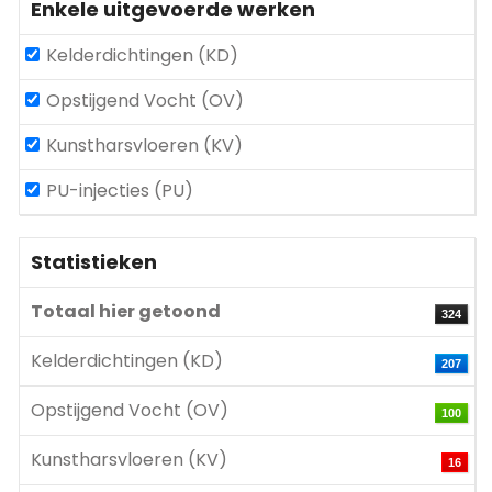
Enkele uitgevoerde werken
Kelderdichtingen (KD)
Opstijgend Vocht (OV)
Kunstharsvloeren (KV)
PU-injecties (PU)
Statistieken
Totaal hier getoond
324
Kelderdichtingen (KD)
207
Opstijgend Vocht (OV)
100
Kunstharsvloeren (KV)
16