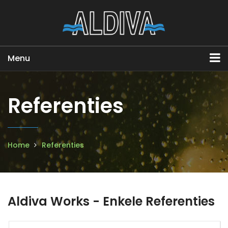
Menu
Referenties
Home
Referenties
Aldiva Works - Enkele Referenties