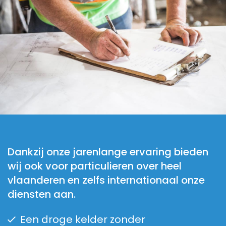
Dankzij onze jarenlange ervaring bieden
wij ook voor particulieren over heel
vlaanderen en zelfs internationaal onze
diensten aan.
Een droge kelder zonder