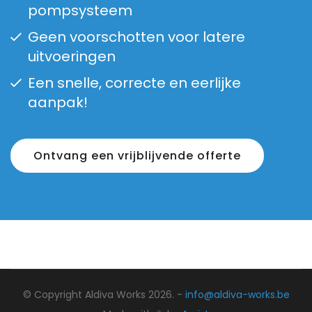
pompsysteem
Geen voorschotten voor latere
uitvoeringen
Een snelle, correcte en eerlijke
aanpak!
Ontvang een vrijblijvende offerte
© Copyright Aldiva Works 2026. -
info@aldiva-works.be