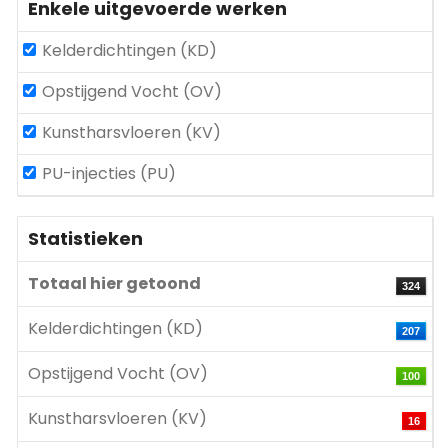
Enkele uitgevoerde werken
Kelderdichtingen (KD)
Opstijgend Vocht (OV)
Kunstharsvloeren (KV)
PU-injecties (PU)
Statistieken
Totaal hier getoond
324
Kelderdichtingen (KD)
207
Opstijgend Vocht (OV)
100
Kunstharsvloeren (KV)
16