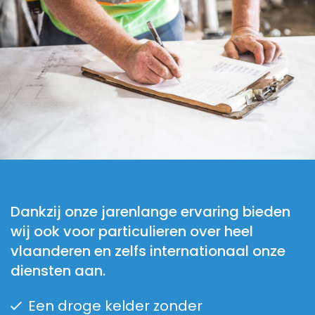
Dankzij onze jarenlange ervaring bieden
wij ook voor particulieren over heel
vlaanderen en zelfs internationaal onze
diensten aan.
Een droge kelder zonder