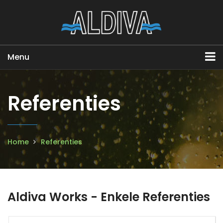
Menu
Referenties
Home
Referenties
Aldiva Works - Enkele Referenties