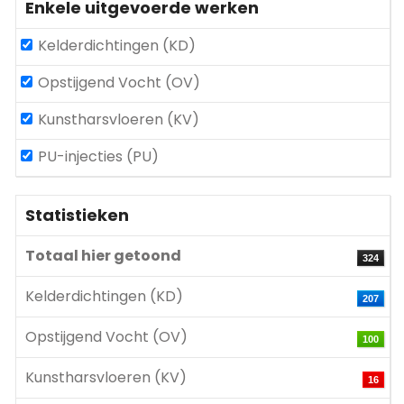
Enkele uitgevoerde werken
Kelderdichtingen (KD)
Opstijgend Vocht (OV)
Kunstharsvloeren (KV)
PU-injecties (PU)
Statistieken
Totaal hier getoond
324
Kelderdichtingen (KD)
207
Opstijgend Vocht (OV)
100
Kunstharsvloeren (KV)
16