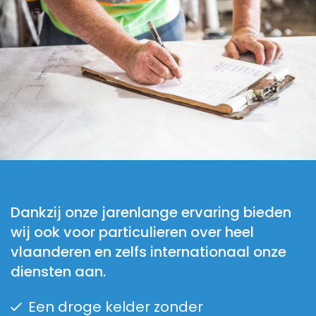
Dankzij onze jarenlange ervaring bieden
wij ook voor particulieren over heel
vlaanderen en zelfs internationaal onze
diensten aan.
Een droge kelder zonder