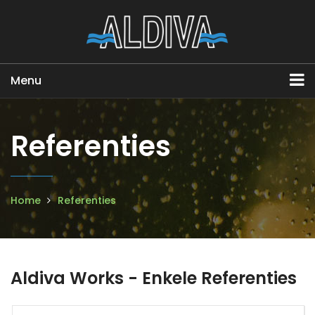
Menu
Referenties
Home
Referenties
Aldiva Works - Enkele Referenties