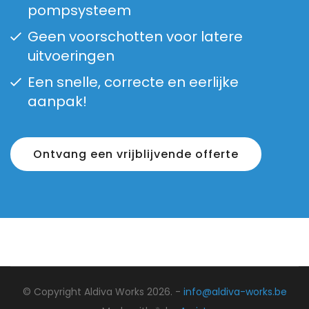
pompsysteem
Geen voorschotten voor latere
uitvoeringen
Een snelle, correcte en eerlijke
aanpak!
Ontvang een vrijblijvende offerte
© Copyright Aldiva Works 2026. -
info@aldiva-works.be