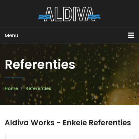
Menu
Referenties
Home
Referenties
Aldiva Works - Enkele Referenties