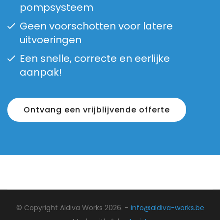
pompsysteem
Geen voorschotten voor latere
uitvoeringen
Een snelle, correcte en eerlijke
aanpak!
Ontvang een vrijblijvende offerte
© Copyright Aldiva Works 2026. -
info@aldiva-works.be