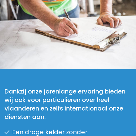
Dankzij onze jarenlange ervaring bieden
wij ook voor particulieren over heel
vlaanderen en zelfs internationaal onze
diensten aan.
Een droge kelder zonder