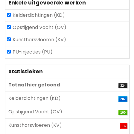
Enkele uitgevoerde werken
Kelderdichtingen (KD)
Opstijgend Vocht (OV)
Kunstharsvloeren (KV)
PU-injecties (PU)
Statistieken
Totaal hier getoond
324
Kelderdichtingen (KD)
207
Opstijgend Vocht (OV)
100
Kunstharsvloeren (KV)
16