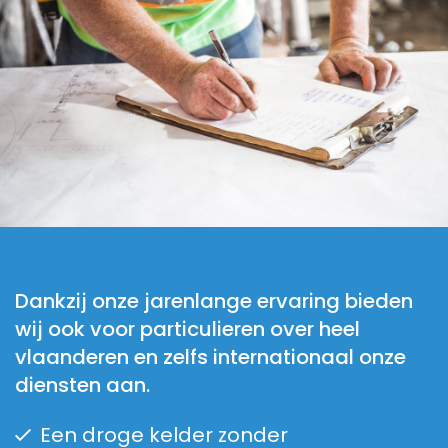
Dankzij onze jarenlange ervaring bieden
wij ook voor particulieren over heel
vlaanderen en zelfs internationaal onze
diensten aan.
Een droge kelder zonder