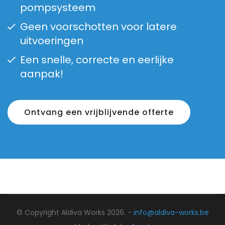
pompsysteem
Geen voorschotten voor latere
uitvoeringen
Een snelle, correcte en eerlijke
aanpak!
Ontvang een vrijblijvende offerte
© Copyright Aldiva Works 2026. -
info@aldiva-works.be