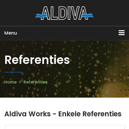
Menu
Referenties
Home
Referenties
Aldiva Works - Enkele Referenties