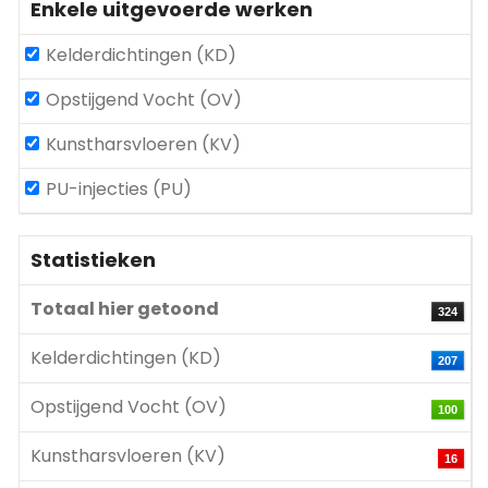
Enkele uitgevoerde werken
Kelderdichtingen (KD)
Opstijgend Vocht (OV)
Kunstharsvloeren (KV)
PU-injecties (PU)
Statistieken
Totaal hier getoond
324
Kelderdichtingen (KD)
207
Opstijgend Vocht (OV)
100
Kunstharsvloeren (KV)
16