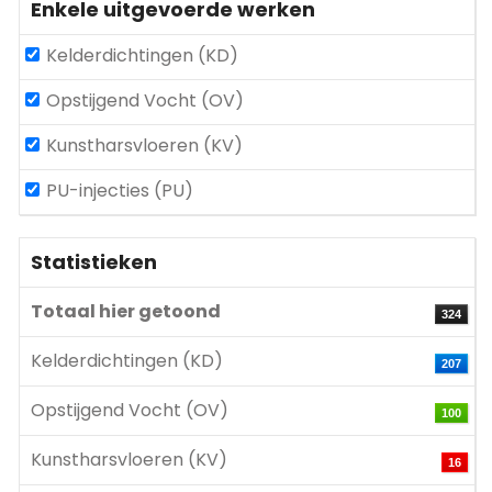
Enkele uitgevoerde werken
Kelderdichtingen (KD)
Opstijgend Vocht (OV)
Kunstharsvloeren (KV)
PU-injecties (PU)
Statistieken
Totaal hier getoond
324
Kelderdichtingen (KD)
207
Opstijgend Vocht (OV)
100
Kunstharsvloeren (KV)
16