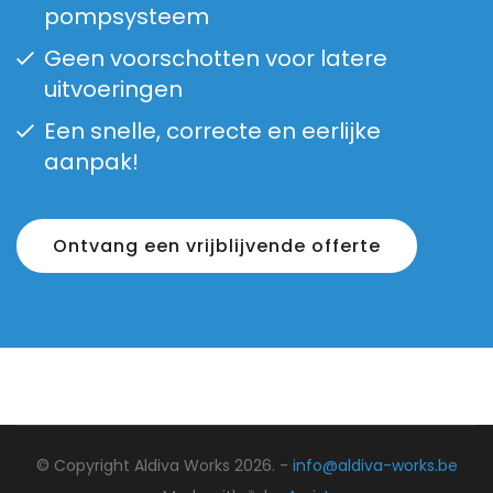
pompsysteem
Geen voorschotten voor latere
uitvoeringen
Een snelle, correcte en eerlijke
aanpak!
Ontvang een vrijblijvende offerte
© Copyright Aldiva Works 2026. -
info@aldiva-works.be