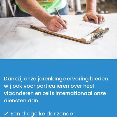
Dankzij onze jarenlange ervaring bieden
wij ook voor particulieren over heel
vlaanderen en zelfs internationaal onze
diensten aan.
Een droge kelder zonder