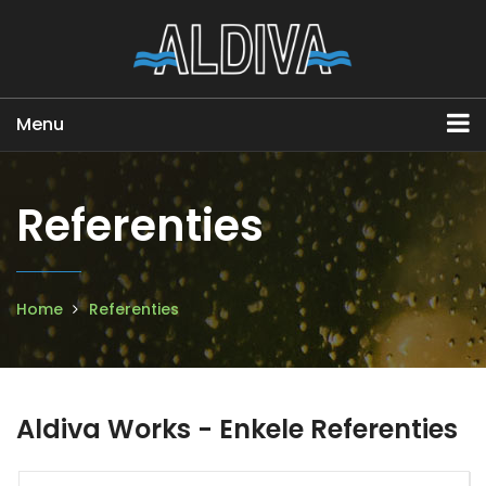
Menu
Referenties
Home
Referenties
Aldiva Works - Enkele Referenties