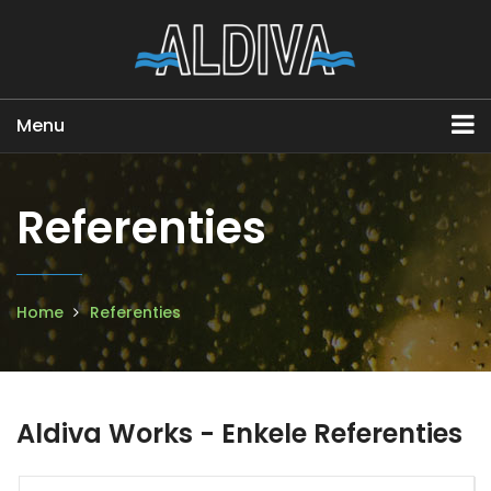
Menu
Referenties
Home
Referenties
Aldiva Works - Enkele Referenties