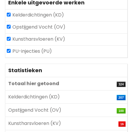
Enkele uitgevoerde werken
Kelderdichtingen (KD)
Opstijgend Vocht (OV)
Kunstharsvloeren (KV)
PU-injecties (PU)
Statistieken
Totaal hier getoond
324
Kelderdichtingen (KD)
207
Opstijgend Vocht (OV)
100
Kunstharsvloeren (KV)
16