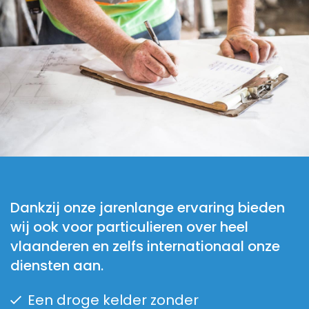
Dankzij onze jarenlange ervaring bieden
wij ook voor particulieren over heel
vlaanderen en zelfs internationaal onze
diensten aan.
Een droge kelder zonder