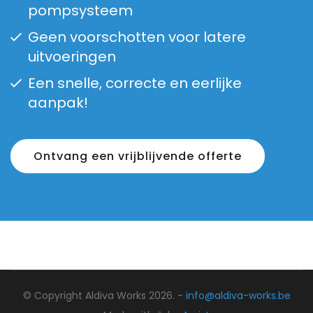
pompsysteem
Geen voorschotten voor latere
uitvoeringen
Een snelle, correcte en eerlijke
aanpak!
Ontvang een vrijblijvende offerte
© Copyright Aldiva Works 2026. -
info@aldiva-works.be