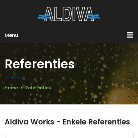
Menu
Referenties
Home
Referenties
Aldiva Works - Enkele Referenties