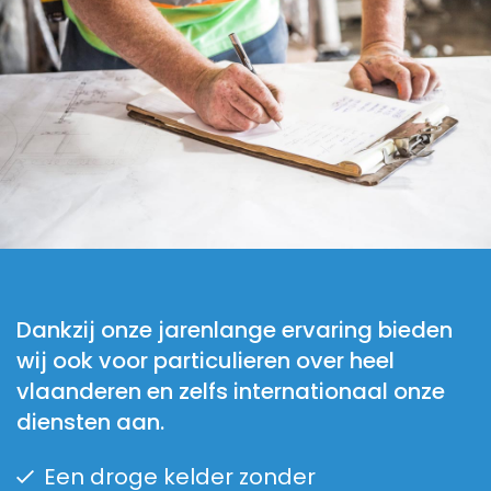
Dankzij onze jarenlange ervaring bieden
wij ook voor particulieren over heel
vlaanderen en zelfs internationaal onze
diensten aan.
Een droge kelder zonder