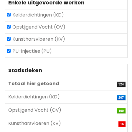
Enkele uitgevoerde werken
Kelderdichtingen (KD)
Opstijgend Vocht (OV)
Kunstharsvloeren (KV)
PU-injecties (PU)
Statistieken
Totaal hier getoond
324
Kelderdichtingen (KD)
207
Opstijgend Vocht (OV)
100
Kunstharsvloeren (KV)
16