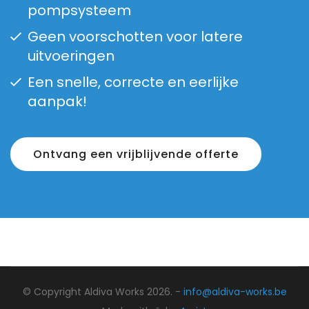
pompsysteem
Geen voorschotten voor latere
uitvoeringen
Een snelle, correcte en eerlijke
aanpak!
Ontvang een vrijblijvende offerte
© Copyright Aldiva Works 2026. -
info@aldiva-works.be