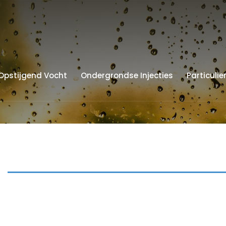
Opstijgend Vocht
Ondergrondse Injecties
Particulie