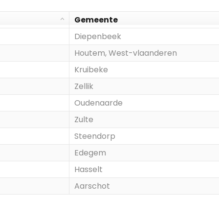
Gemeente
Diepenbeek
Houtem, West-vlaanderen
Kruibeke
Zellik
Oudenaarde
Zulte
Steendorp
Edegem
Hasselt
Aarschot