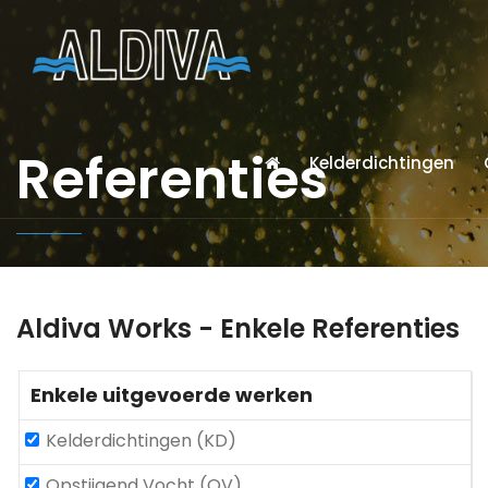
Referenties
Kelderdichtingen
Aldiva Works - Enkele Referenties
Enkele uitgevoerde werken
Kelderdichtingen (KD)
Opstijgend Vocht (OV)