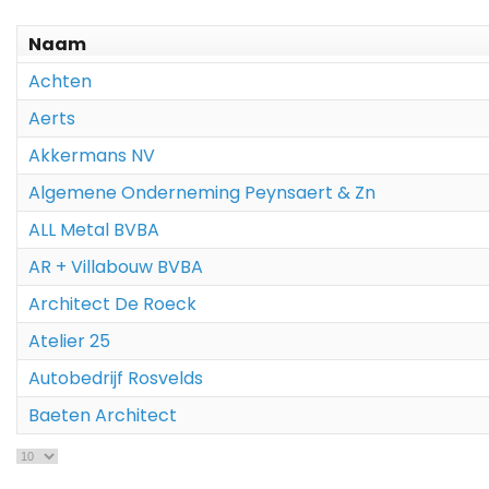
Naam
Achten
Aerts
Akkermans NV
Algemene Onderneming Peynsaert & Zn
ALL Metal BVBA
AR + Villabouw BVBA
Architect De Roeck
Atelier 25
Autobedrijf Rosvelds
Baeten Architect