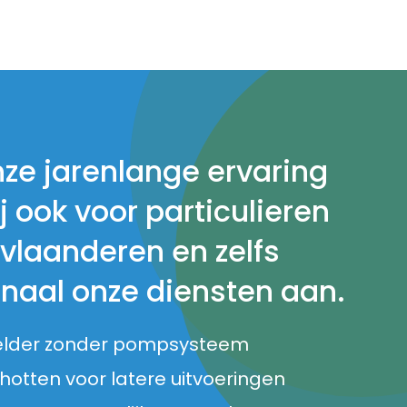
nze jarenlange ervaring
j ook voor particulieren
 vlaanderen en zelfs
onaal onze diensten aan.
elder zonder pompsysteem
otten voor latere uitvoeringen