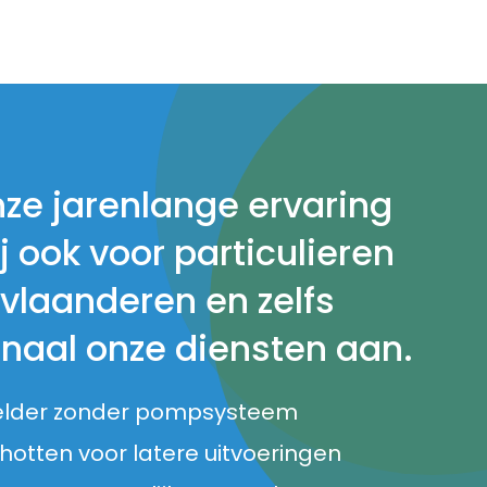
nze jarenlange ervaring
j ook voor particulieren
 vlaanderen en zelfs
onaal onze diensten aan.
elder zonder pompsysteem
otten voor latere uitvoeringen