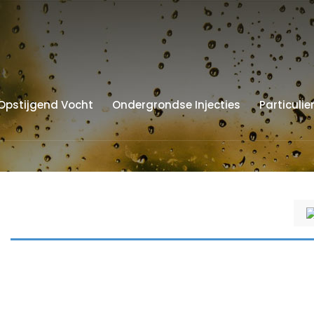
Opstijgend Vocht
Ondergrondse Injecties
Particulie