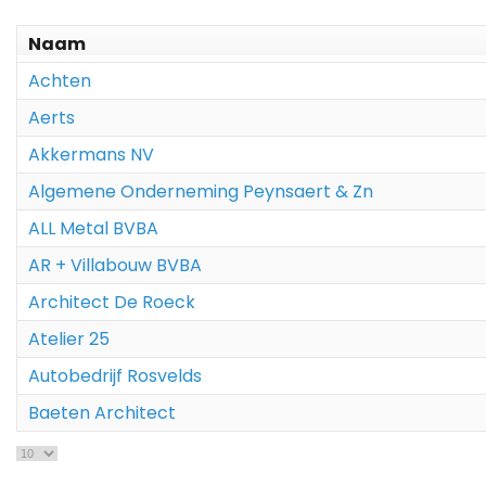
Naam
Achten
Aerts
Akkermans NV
Algemene Onderneming Peynsaert & Zn
ALL Metal BVBA
AR + Villabouw BVBA
Architect De Roeck
Atelier 25
Autobedrijf Rosvelds
Baeten Architect