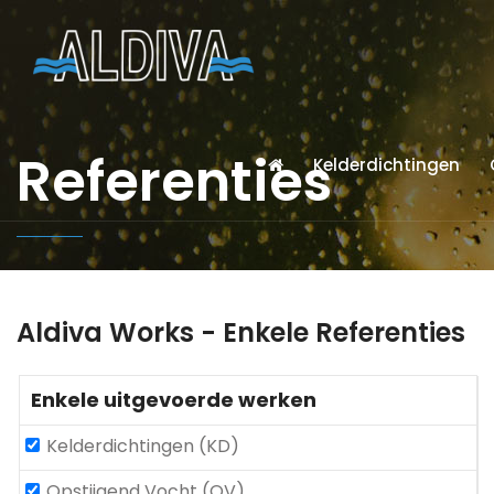
Referenties
Kelderdichtingen
Aldiva Works - Enkele Referenties
Enkele uitgevoerde werken
Kelderdichtingen (KD)
Opstijgend Vocht (OV)