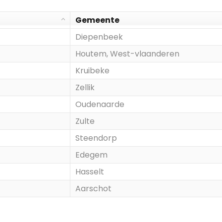
Gemeente
Diepenbeek
Houtem, West-vlaanderen
Kruibeke
Zellik
Oudenaarde
Zulte
Steendorp
Edegem
Hasselt
Aarschot