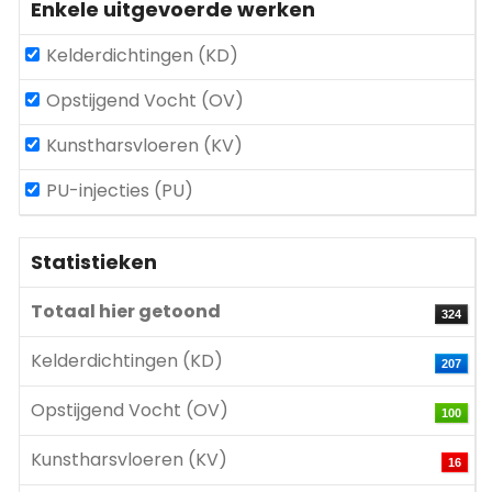
Enkele uitgevoerde werken
Kelderdichtingen (KD)
Opstijgend Vocht (OV)
Kunstharsvloeren (KV)
PU-injecties (PU)
Statistieken
Totaal hier getoond
324
Kelderdichtingen (KD)
207
Opstijgend Vocht (OV)
100
Kunstharsvloeren (KV)
16