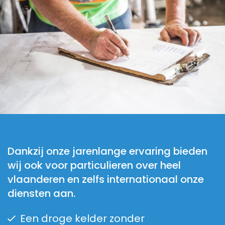
Dankzij onze jarenlange ervaring bieden
wij ook voor particulieren over heel
vlaanderen en zelfs internationaal onze
diensten aan.
Een droge kelder zonder