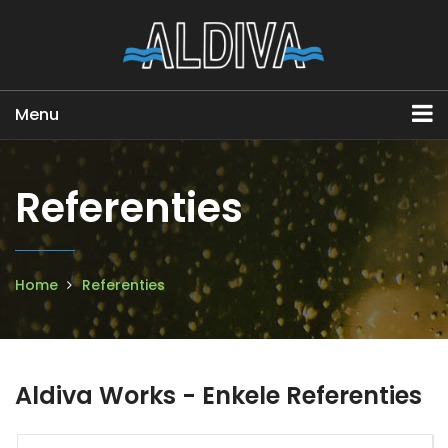
Menu
Referenties
Home
Referenties
Aldiva Works - Enkele Referenties