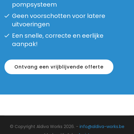
pompsysteem
Geen voorschotten voor latere
uitvoeringen
Een snelle, correcte en eerlijke
aanpak!
Ontvang een vrijblijvende offerte
© Copyright Aldiva Works 2026. -
info@aldiva-works.be