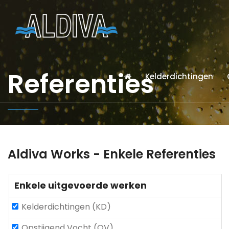
Referenties
Kelderdichtingen
Aldiva Works - Enkele Referenties
Enkele uitgevoerde werken
Kelderdichtingen (KD)
Opstijgend Vocht (OV)