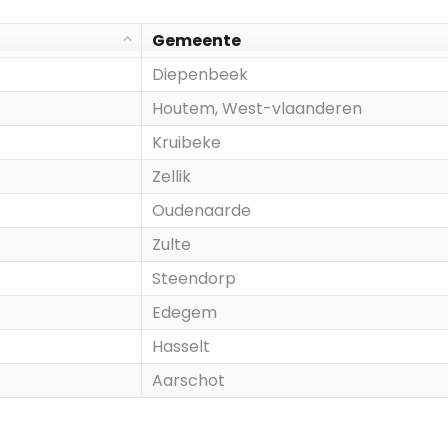
Gemeente
Diepenbeek
Houtem, West-vlaanderen
Kruibeke
Zellik
Oudenaarde
Zulte
Steendorp
Edegem
Hasselt
Aarschot