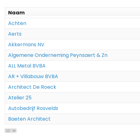
Naam
Achten
Aerts
Akkermans NV
Algemene Onderneming Peynsaert & Zn
ALL Metal BVBA
AR + Villabouw BVBA
Architect De Roeck
Atelier 25
Autobedrijf Rosvelds
Baeten Architect