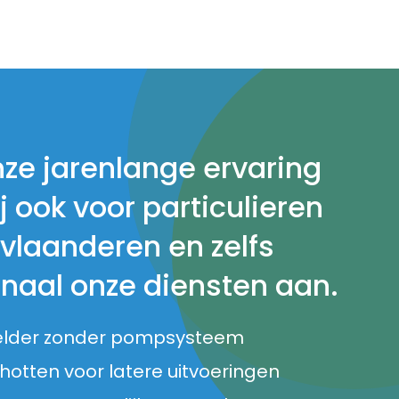
nze jarenlange ervaring
j ook voor particulieren
 vlaanderen en zelfs
onaal onze diensten aan.
elder zonder pompsysteem
otten voor latere uitvoeringen