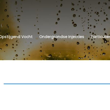
Opstijgend Vocht
Ondergrondse Injecties
Particulie