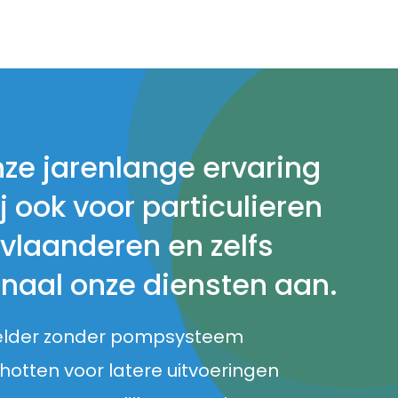
nze jarenlange ervaring
j ook voor particulieren
 vlaanderen en zelfs
onaal onze diensten aan.
elder zonder pompsysteem
otten voor latere uitvoeringen