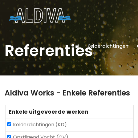
Referenties
Kelderdichtingen
Aldiva Works - Enkele Referenties
Enkele uitgevoerde werken
Kelderdichtingen (KD)
Opstijgend Vocht (OV)