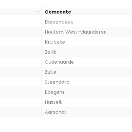
Gemeente
Diepenbeek
Houtem, West-vlaanderen
Kruibeke
Zellik
Oudenaarde
Zulte
Steendorp
Edegem
Hasselt
Aarschot