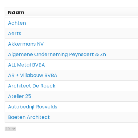
Naam
Achten
Aerts
Akkermans NV
Algemene Onderneming Peynsaert & Zn
ALL Metal BVBA
AR + Villabouw BVBA
Architect De Roeck
Atelier 25
Autobedrijf Rosvelds
Baeten Architect