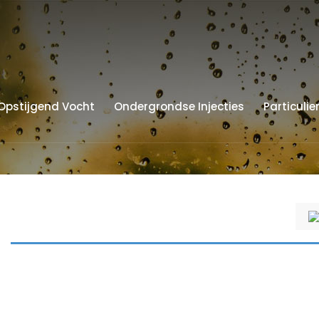
Opstijgend Vocht
Ondergrondse Injecties
Particulie