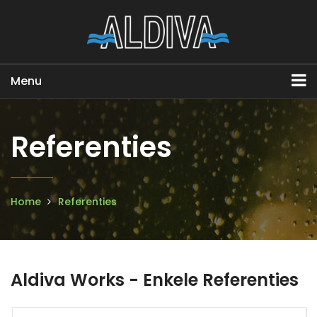
Menu
Referenties
Home
Referenties
Aldiva Works - Enkele Referenties