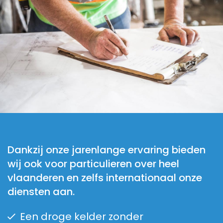
Dankzij onze jarenlange ervaring bieden
wij ook voor particulieren over heel
vlaanderen en zelfs internationaal onze
diensten aan.
Een droge kelder zonder