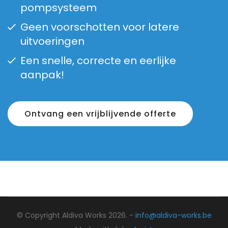
pompsysteem
Geen voorschotten voor latere
uitvoeringen
Een snelle, correcte en eerlijke
aanpak!
Ontvang een vrijblijvende offerte
© Copyright Aldiva Works 2026. -
info@aldiva-works.be