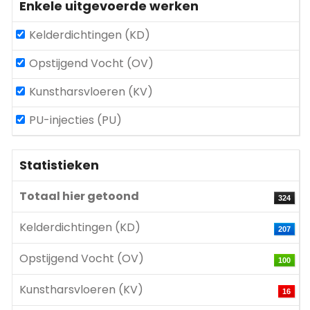
Enkele uitgevoerde werken
Kelderdichtingen (KD)
Opstijgend Vocht (OV)
Kunstharsvloeren (KV)
PU-injecties (PU)
Statistieken
Totaal hier getoond
324
Kelderdichtingen (KD)
207
Opstijgend Vocht (OV)
100
Kunstharsvloeren (KV)
16