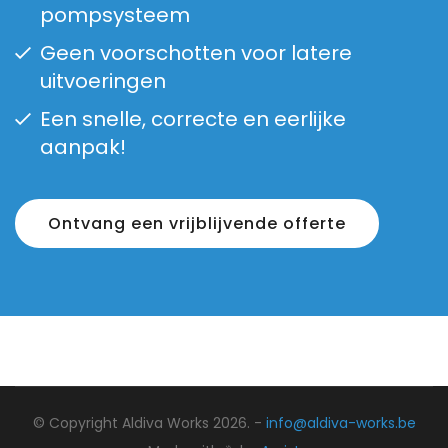
pompsysteem
Geen voorschotten voor latere
uitvoeringen
Een snelle, correcte en eerlijke
aanpak!
Ontvang een vrijblijvende offerte
© Copyright Aldiva Works 2026. -
info@aldiva-works.be