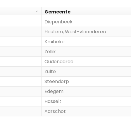
Gemeente
Diepenbeek
Houtem, West-vlaanderen
Kruibeke
Zellik
Oudenaarde
Zulte
Steendorp
Edegem
Hasselt
Aarschot