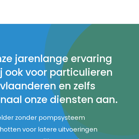
nze jarenlange ervaring
j ook voor particulieren
 vlaanderen en zelfs
onaal onze diensten aan.
elder zonder pompsysteem
otten voor latere uitvoeringen