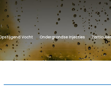
Opstijgend Vocht
Ondergrondse Injecties
Particulie