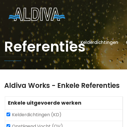
Referenties
Kelderdichtingen
Aldiva Works - Enkele Referenties
Enkele uitgevoerde werken
Kelderdichtingen (KD)
Opstijgend Vocht (OV)