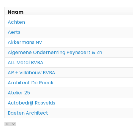
Naam
Achten
Aerts
Akkermans NV
Algemene Onderneming Peynsaert & Zn
ALL Metal BVBA
AR + Villabouw BVBA
Architect De Roeck
Atelier 25
Autobedrijf Rosvelds
Baeten Architect