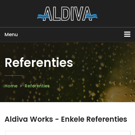
Menu
Referenties
Home
Referenties
Aldiva Works - Enkele Referenties