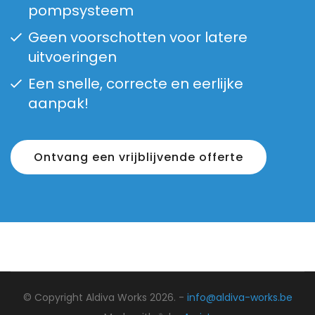
pompsysteem
Geen voorschotten voor latere
uitvoeringen
Een snelle, correcte en eerlijke
aanpak!
Ontvang een vrijblijvende offerte
© Copyright Aldiva Works 2026. -
info@aldiva-works.be