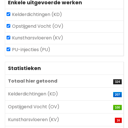
Enkele uitgevoerde werken
Kelderdichtingen (KD)
Opstijgend Vocht (OV)
Kunstharsvloeren (KV)
PU-injecties (PU)
Statistieken
Totaal hier getoond
324
Kelderdichtingen (KD)
207
Opstijgend Vocht (OV)
100
Kunstharsvloeren (KV)
16