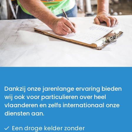
Dankzij onze jarenlange ervaring bieden
wij ook voor particulieren over heel
vlaanderen en zelfs internationaal onze
diensten aan.
Een droge kelder zonder