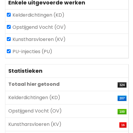
Enkele uitgevoerde werken
Kelderdichtingen (KD)
Opstijgend Vocht (OV)
Kunstharsvloeren (KV)
PU-injecties (PU)
Statistieken
Totaal hier getoond
324
Kelderdichtingen (KD)
207
Opstijgend Vocht (OV)
100
Kunstharsvloeren (KV)
16