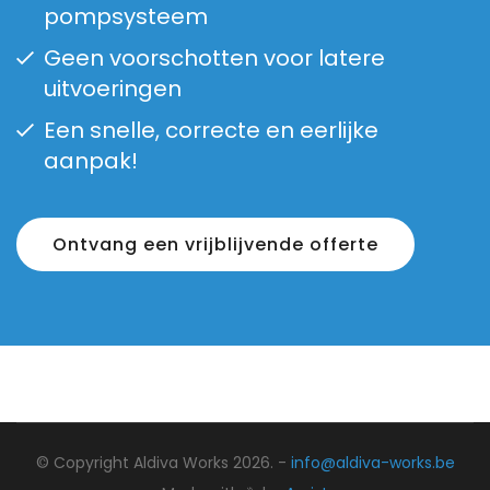
pompsysteem
Geen voorschotten voor latere
uitvoeringen
Een snelle, correcte en eerlijke
aanpak!
Ontvang een vrijblijvende offerte
© Copyright Aldiva Works 2026. -
info@aldiva-works.be