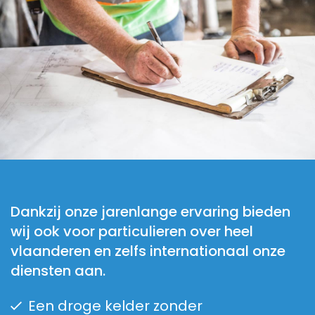
Dankzij onze jarenlange ervaring bieden
wij ook voor particulieren over heel
vlaanderen en zelfs internationaal onze
diensten aan.
Een droge kelder zonder