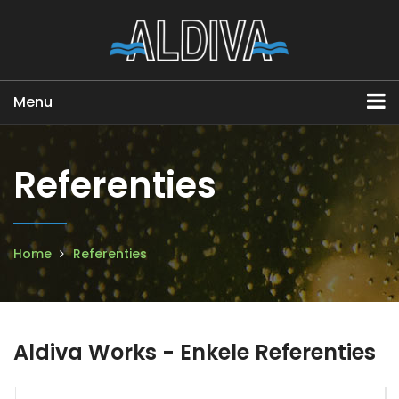
Menu
Referenties
Home
Referenties
Aldiva Works - Enkele Referenties