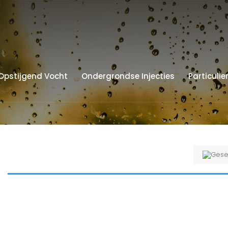
Opstijgend Vocht
Ondergrondse Injecties
Particulie
Gese