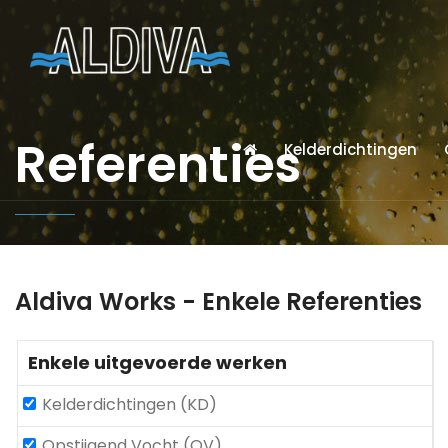
Referenties
Kelderdichtingen
Aldiva Works - Enkele Referenties
Enkele uitgevoerde werken
Kelderdichtingen (KD)
Opstijgend Vocht (OV)