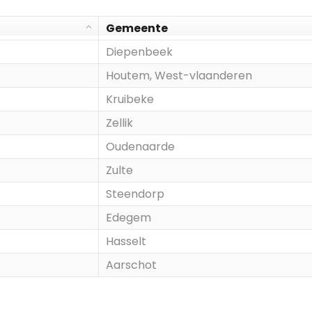
Gemeente
Diepenbeek
Houtem, West-vlaanderen
Kruibeke
Zellik
Oudenaarde
Zulte
Steendorp
Edegem
Hasselt
Aarschot