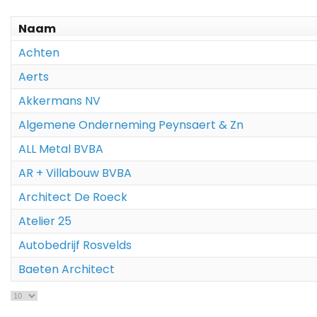
Naam
Achten
Aerts
Akkermans NV
Algemene Onderneming Peynsaert & Zn
ALL Metal BVBA
AR + Villabouw BVBA
Architect De Roeck
Atelier 25
Autobedrijf Rosvelds
Baeten Architect