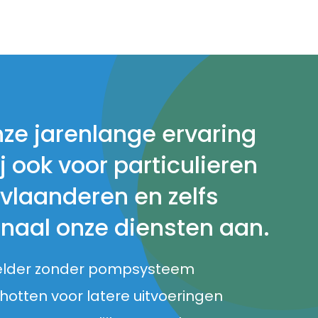
nze jarenlange ervaring
j ook voor particulieren
 vlaanderen en zelfs
onaal onze diensten aan.
elder zonder pompsysteem
otten voor latere uitvoeringen