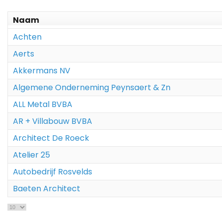
Naam
Achten
Aerts
Akkermans NV
Algemene Onderneming Peynsaert & Zn
ALL Metal BVBA
AR + Villabouw BVBA
Architect De Roeck
Atelier 25
Autobedrijf Rosvelds
Baeten Architect