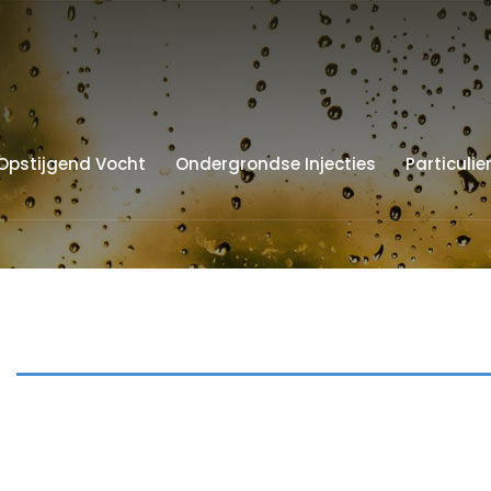
Opstijgend Vocht
Ondergrondse Injecties
Particulie