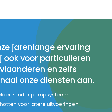
nze jarenlange ervaring
j ook voor particulieren
 vlaanderen en zelfs
onaal onze diensten aan.
elder zonder pompsysteem
otten voor latere uitvoeringen