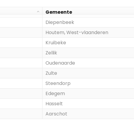
Gemeente
Diepenbeek
Houtem, West-vlaanderen
Kruibeke
Zellik
Oudenaarde
Zulte
Steendorp
Edegem
Hasselt
Aarschot