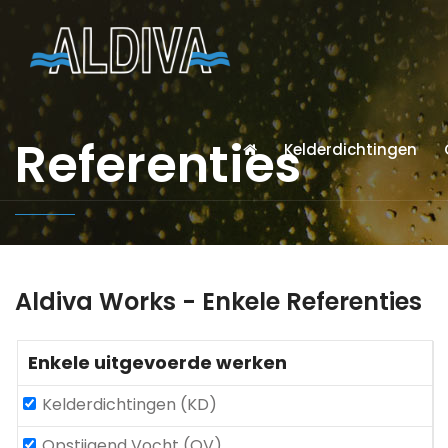
Referenties
Kelderdichtingen
Aldiva Works - Enkele Referenties
Enkele uitgevoerde werken
Kelderdichtingen (KD)
Opstijgend Vocht (OV)