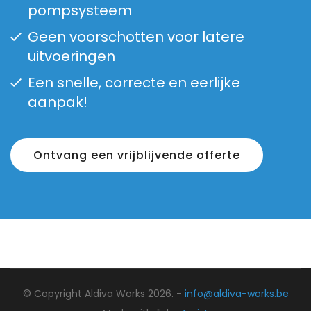
pompsysteem
Geen voorschotten voor latere
uitvoeringen
Een snelle, correcte en eerlijke
aanpak!
Ontvang een vrijblijvende offerte
© Copyright Aldiva Works 2026. -
info@aldiva-works.be