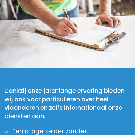
Dankzij onze jarenlange ervaring bieden
wij ook voor particulieren over heel
vlaanderen en zelfs internationaal onze
diensten aan.
Een droge kelder zonder