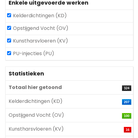
Enkele uitgevoerde werken
Kelderdichtingen (KD)
Opstijgend Vocht (OV)
Kunstharsvloeren (KV)
PU-injecties (PU)
Statistieken
Totaal hier getoond
324
Kelderdichtingen (KD)
207
Opstijgend Vocht (OV)
100
Kunstharsvloeren (KV)
16