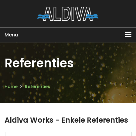
Menu
Referenties
Home
Referenties
Aldiva Works - Enkele Referenties