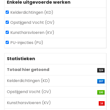
Enkele uitgevoerde werken
Kelderdichtingen (KD)
Opstijgend Vocht (OV)
Kunstharsvloeren (KV)
PU-injecties (PU)
Statistieken
Totaal hier getoond
324
Kelderdichtingen (KD)
207
Opstijgend Vocht (OV)
100
Kunstharsvloeren (KV)
16