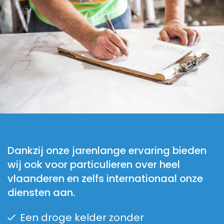
Dankzij onze jarenlange ervaring bieden
wij ook voor particulieren over heel
vlaanderen en zelfs internationaal onze
diensten aan.
Een droge kelder zonder