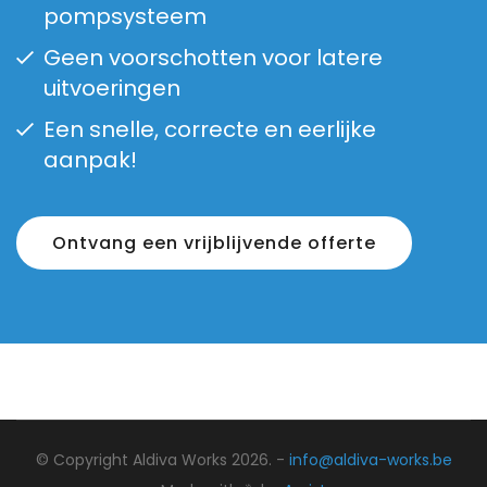
pompsysteem
Geen voorschotten voor latere
uitvoeringen
Een snelle, correcte en eerlijke
aanpak!
Ontvang een vrijblijvende offerte
© Copyright Aldiva Works 2026. -
info@aldiva-works.be