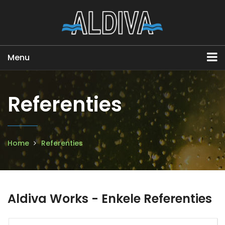
Menu
Referenties
Home
Referenties
Aldiva Works - Enkele Referenties