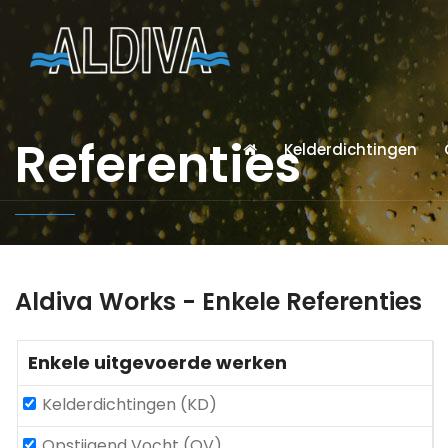
Referenties
Kelderdichtingen
Aldiva Works - Enkele Referenties
Enkele uitgevoerde werken
Kelderdichtingen (KD)
Opstijgend Vocht (OV)