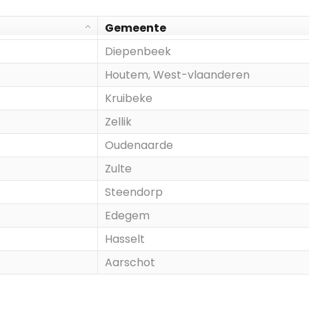
Gemeente
Diepenbeek
Houtem, West-vlaanderen
Kruibeke
Zellik
Oudenaarde
Zulte
Steendorp
Edegem
Hasselt
Aarschot