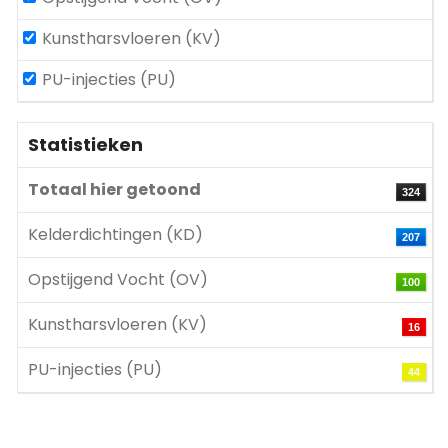
Kunstharsvloeren (KV)
PU-injecties (PU)
Statistieken
Totaal hier getoond
324
Kelderdichtingen (KD)
207
Opstijgend Vocht (OV)
100
Kunstharsvloeren (KV)
16
PU-injecties (PU)
44