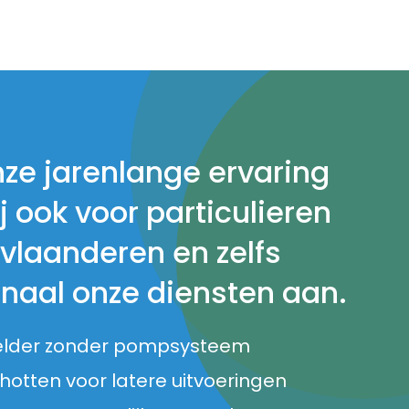
nze jarenlange ervaring
j ook voor particulieren
 vlaanderen en zelfs
onaal onze diensten aan.
elder zonder pompsysteem
otten voor latere uitvoeringen