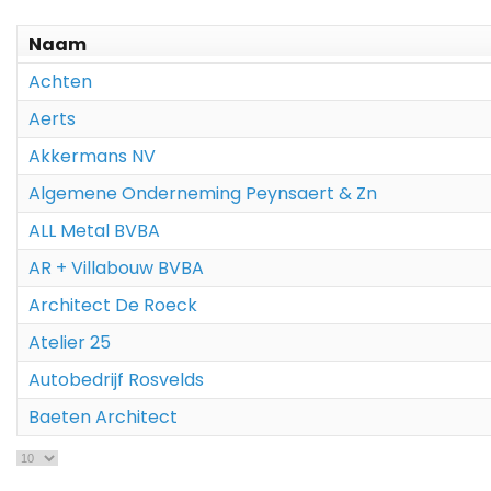
Naam
Achten
Aerts
Akkermans NV
Algemene Onderneming Peynsaert & Zn
ALL Metal BVBA
AR + Villabouw BVBA
Architect De Roeck
Atelier 25
Autobedrijf Rosvelds
Baeten Architect