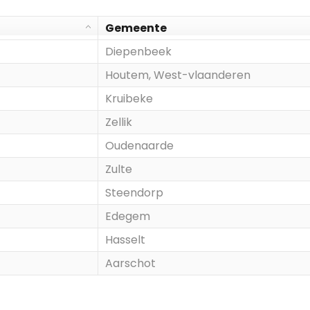
Gemeente
Diepenbeek
Houtem, West-vlaanderen
Kruibeke
Zellik
Oudenaarde
Zulte
Steendorp
Edegem
Hasselt
Aarschot