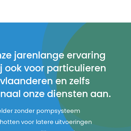
nze jarenlange ervaring
j ook voor particulieren
 vlaanderen en zelfs
onaal onze diensten aan.
elder zonder pompsysteem
otten voor latere uitvoeringen