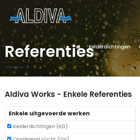
Referenties
Kelderdichtingen
Aldiva Works - Enkele Referenties
Enkele uitgevoerde werken
Kelderdichtingen (KD)
Opstijgend Vocht (OV)