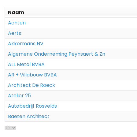
Naam
Achten
Aerts
Akkermans NV
Algemene Onderneming Peynsaert & Zn
ALL Metal BVBA
AR + Villabouw BVBA
Architect De Roeck
Atelier 25
Autobedrijf Rosvelds
Baeten Architect