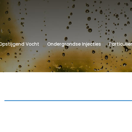
Opstijgend Vocht
Ondergrondse Injecties
Particulie