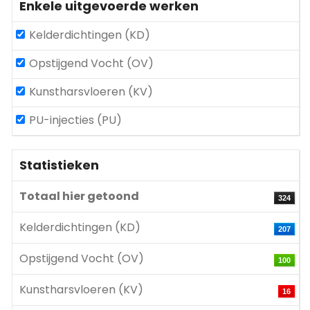
Enkele uitgevoerde werken
Kelderdichtingen (KD)
Opstijgend Vocht (OV)
Kunstharsvloeren (KV)
PU-injecties (PU)
Statistieken
Totaal hier getoond
324
Kelderdichtingen (KD)
207
Opstijgend Vocht (OV)
100
Kunstharsvloeren (KV)
16