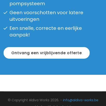
pompsysteem
Geen voorschotten voor latere
uitvoeringen
Een snelle, correcte en eerlijke
aanpak!
Ontvang een vrijblijvende offerte
© Copyright Aldiva Works 2026. -
info@aldiva-works.be