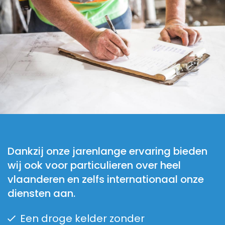
Dankzij onze jarenlange ervaring bieden
wij ook voor particulieren over heel
vlaanderen en zelfs internationaal onze
diensten aan.
Een droge kelder zonder