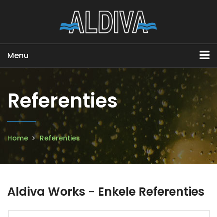
Menu
Referenties
Home
Referenties
Aldiva Works - Enkele Referenties