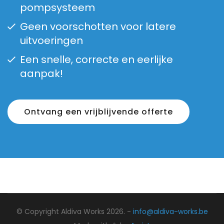
pompsysteem
Geen voorschotten voor latere
uitvoeringen
Een snelle, correcte en eerlijke
aanpak!
Ontvang een vrijblijvende offerte
© Copyright Aldiva Works 2026. -
info@aldiva-works.be