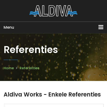
Menu
Referenties
Home
Referenties
Aldiva Works - Enkele Referenties