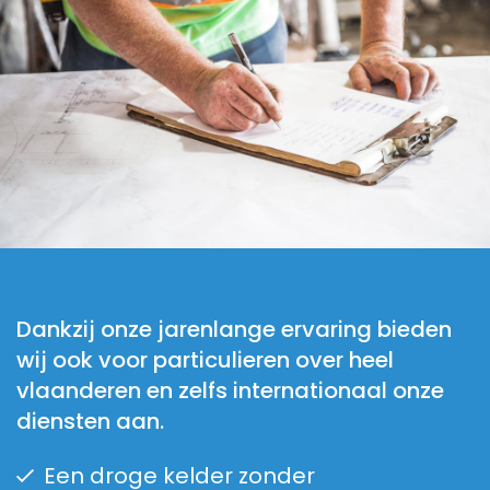
Dankzij onze jarenlange ervaring bieden
wij ook voor particulieren over heel
vlaanderen en zelfs internationaal onze
diensten aan.
Een droge kelder zonder