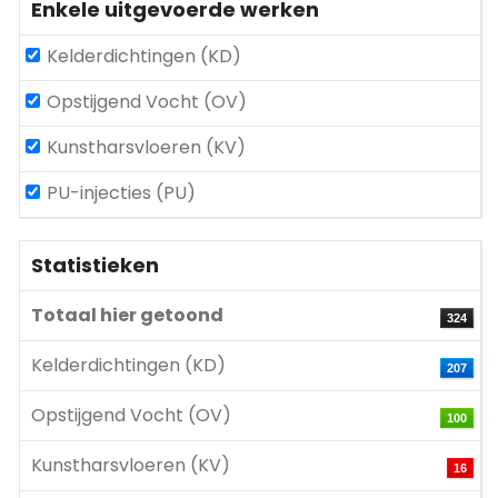
Enkele uitgevoerde werken
Kelderdichtingen (KD)
Opstijgend Vocht (OV)
Kunstharsvloeren (KV)
PU-injecties (PU)
Statistieken
Totaal hier getoond
324
Kelderdichtingen (KD)
207
Opstijgend Vocht (OV)
100
Kunstharsvloeren (KV)
16