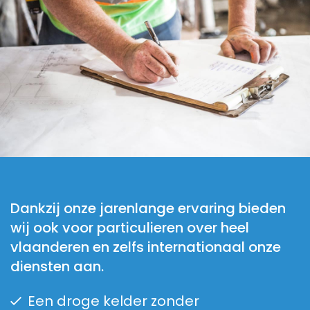
Dankzij onze jarenlange ervaring bieden
wij ook voor particulieren over heel
vlaanderen en zelfs internationaal onze
diensten aan.
Een droge kelder zonder