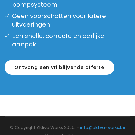
pompsysteem
Geen voorschotten voor latere
uitvoeringen
Een snelle, correcte en eerlijke
aanpak!
Ontvang een vrijblijvende offerte
© Copyright Aldiva Works 2026. -
info@aldiva-works.be