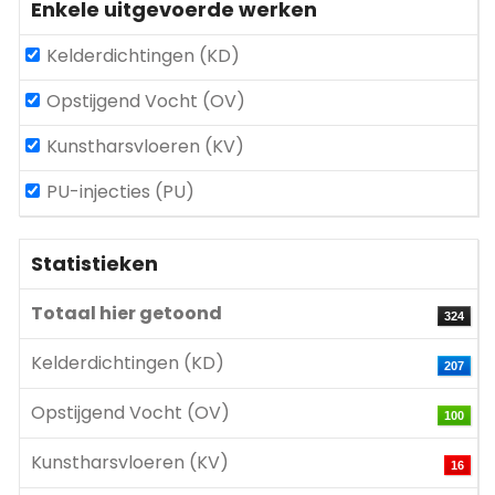
Enkele uitgevoerde werken
Kelderdichtingen (KD)
Opstijgend Vocht (OV)
Kunstharsvloeren (KV)
PU-injecties (PU)
Statistieken
Totaal hier getoond
324
Kelderdichtingen (KD)
207
Opstijgend Vocht (OV)
100
Kunstharsvloeren (KV)
16