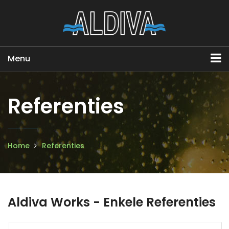
Menu
Referenties
Home
Referenties
Aldiva Works - Enkele Referenties