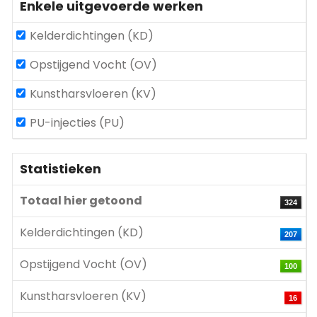
Enkele uitgevoerde werken
Kelderdichtingen (KD)
Opstijgend Vocht (OV)
Kunstharsvloeren (KV)
PU-injecties (PU)
Statistieken
Totaal hier getoond
324
Kelderdichtingen (KD)
207
Opstijgend Vocht (OV)
100
Kunstharsvloeren (KV)
16