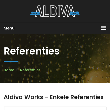
Menu
Referenties
Home
Referenties
Aldiva Works - Enkele Referenties