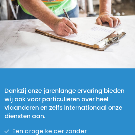
Dankzij onze jarenlange ervaring bieden
wij ook voor particulieren over heel
vlaanderen en zelfs internationaal onze
diensten aan.
Een droge kelder zonder