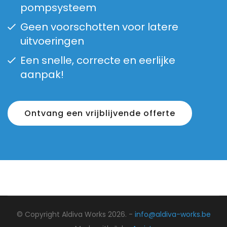
pompsysteem
Geen voorschotten voor latere
uitvoeringen
Een snelle, correcte en eerlijke
aanpak!
Ontvang een vrijblijvende offerte
© Copyright Aldiva Works 2026. -
info@aldiva-works.be