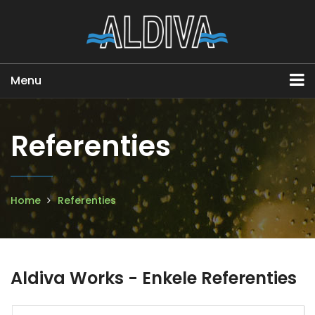
Menu
Referenties
Home
Referenties
Aldiva Works - Enkele Referenties