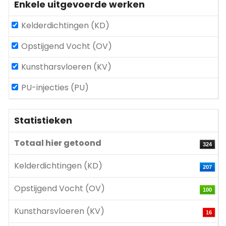
Enkele uitgevoerde werken
Kelderdichtingen (KD)
Opstijgend Vocht (OV)
Kunstharsvloeren (KV)
PU-injecties (PU)
Statistieken
Totaal hier getoond
324
Kelderdichtingen (KD)
207
Opstijgend Vocht (OV)
100
Kunstharsvloeren (KV)
16