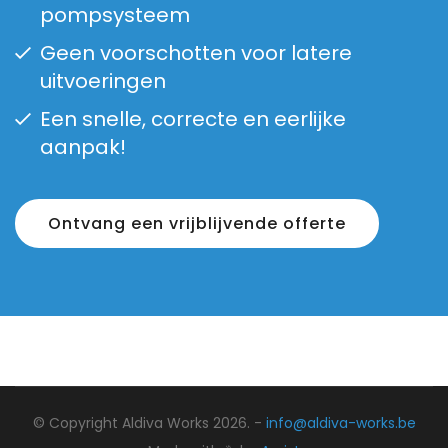
pompsysteem
Geen voorschotten voor latere
uitvoeringen
Een snelle, correcte en eerlijke
aanpak!
Ontvang een vrijblijvende offerte
© Copyright Aldiva Works 2026. -
info@aldiva-works.be