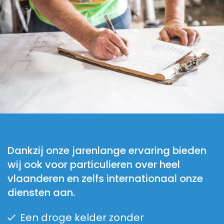
Dankzij onze jarenlange ervaring bieden
wij ook voor particulieren over heel
vlaanderen en zelfs internationaal onze
diensten aan.
Een droge kelder zonder