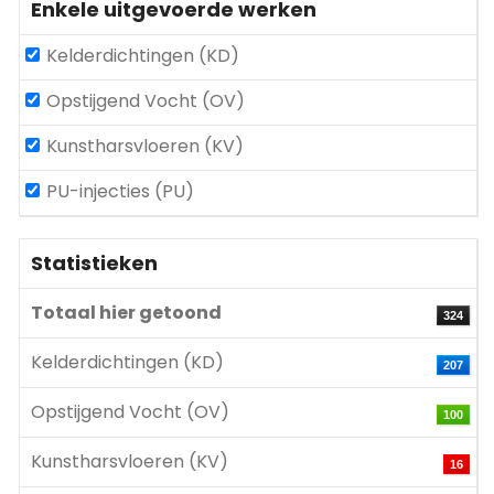
Enkele uitgevoerde werken
Kelderdichtingen (KD)
Opstijgend Vocht (OV)
Kunstharsvloeren (KV)
PU-injecties (PU)
Statistieken
Totaal hier getoond
324
Kelderdichtingen (KD)
207
Opstijgend Vocht (OV)
100
Kunstharsvloeren (KV)
16