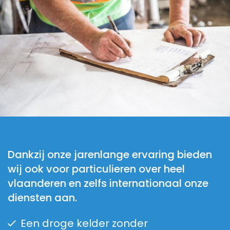
Dankzij onze jarenlange ervaring bieden
wij ook voor particulieren over heel
vlaanderen en zelfs internationaal onze
diensten aan.
Een droge kelder zonder