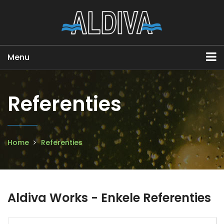
Menu
Referenties
Home
Referenties
Aldiva Works - Enkele Referenties