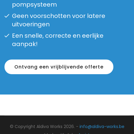
pompsysteem
Geen voorschotten voor latere
uitvoeringen
Een snelle, correcte en eerlijke
aanpak!
Ontvang een vrijblijvende offerte
© Copyright Aldiva Works 2026. -
info@aldiva-works.be