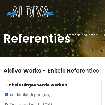
Referenties
Kelderdichtingen
Aldiva Works - Enkele Referenties
Enkele uitgevoerde werken
Kelderdichtingen (KD)
Opstijgend Vocht (OV)