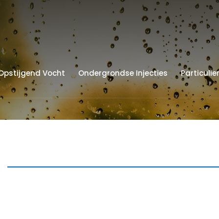
Opstijgend Vocht
Ondergrondse Injecties
Particulie