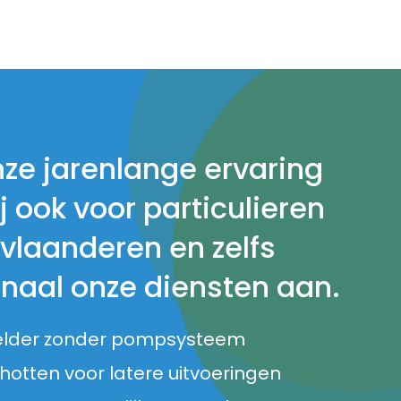
nze jarenlange ervaring
j ook voor particulieren
 vlaanderen en zelfs
onaal onze diensten aan.
elder zonder pompsysteem
otten voor latere uitvoeringen