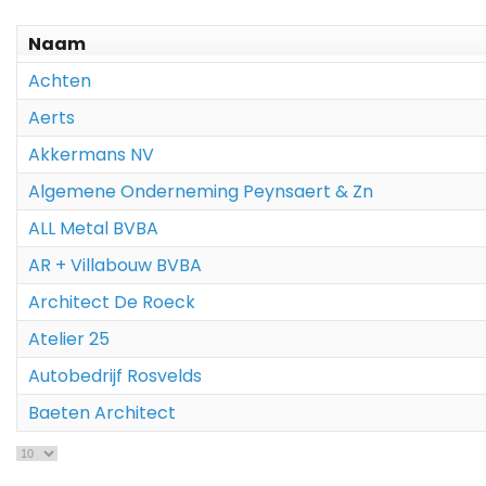
Naam
Achten
Aerts
Akkermans NV
Algemene Onderneming Peynsaert & Zn
ALL Metal BVBA
AR + Villabouw BVBA
Architect De Roeck
Atelier 25
Autobedrijf Rosvelds
Baeten Architect