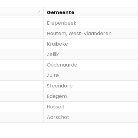
Gemeente
Diepenbeek
Houtem, West-vlaanderen
Kruibeke
Zellik
Oudenaarde
Zulte
Steendorp
Edegem
Hasselt
Aarschot