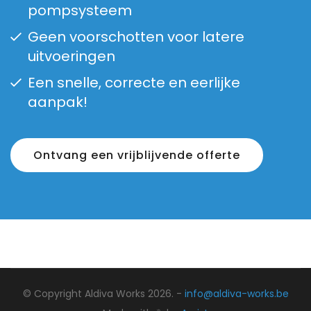
pompsysteem
Geen voorschotten voor latere
uitvoeringen
Een snelle, correcte en eerlijke
aanpak!
Ontvang een vrijblijvende offerte
© Copyright Aldiva Works 2026. -
info@aldiva-works.be