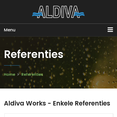
Menu
Referenties
Home
Referenties
Aldiva Works - Enkele Referenties