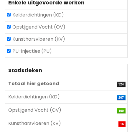
Enkele uitgevoerde werken
Kelderdichtingen (KD)
Opstijgend Vocht (OV)
Kunstharsvloeren (KV)
PU-injecties (PU)
Statistieken
Totaal hier getoond
324
Kelderdichtingen (KD)
207
Opstijgend Vocht (OV)
100
Kunstharsvloeren (KV)
16