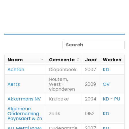
Naam
Gemeente
Jaar
Werken
Achten
Diepenbeek
2007
KD
Houtem,
Aerts
West-
2009
OV
vlaanderen
Akkermans NV
Kruibeke
2004
KD
-
PU
Algemene
Onderneming
Zellik
1982
KD
Peynsaert & Zn
ALL Metal BVBA
Oudenaarde
2007
KD