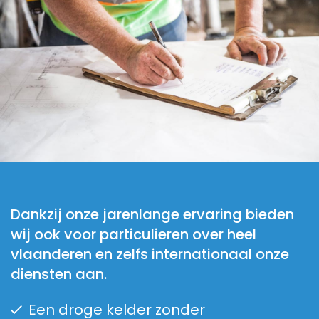
Dankzij onze jarenlange ervaring bieden
wij ook voor particulieren over heel
vlaanderen en zelfs internationaal onze
diensten aan.
Een droge kelder zonder