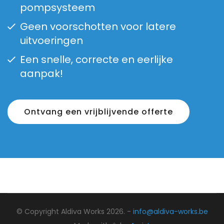
pompsysteem
Geen voorschotten voor latere
uitvoeringen
Een snelle, correcte en eerlijke
aanpak!
Ontvang een vrijblijvende offerte
© Copyright Aldiva Works 2026. -
info@aldiva-works.be