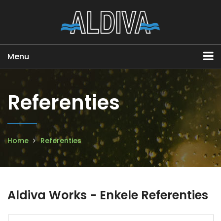
Menu
Referenties
Home
Referenties
Aldiva Works - Enkele Referenties