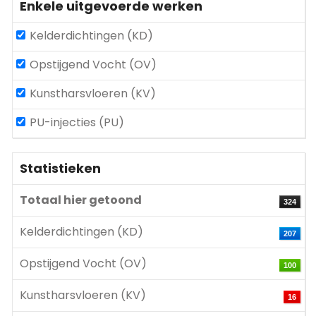
Enkele uitgevoerde werken
Kelderdichtingen (KD)
Opstijgend Vocht (OV)
Kunstharsvloeren (KV)
PU-injecties (PU)
Statistieken
Totaal hier getoond
324
Kelderdichtingen (KD)
207
Opstijgend Vocht (OV)
100
Kunstharsvloeren (KV)
16