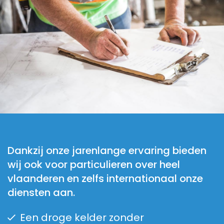
Dankzij onze jarenlange ervaring bieden
wij ook voor particulieren over heel
vlaanderen en zelfs internationaal onze
diensten aan.
Een droge kelder zonder