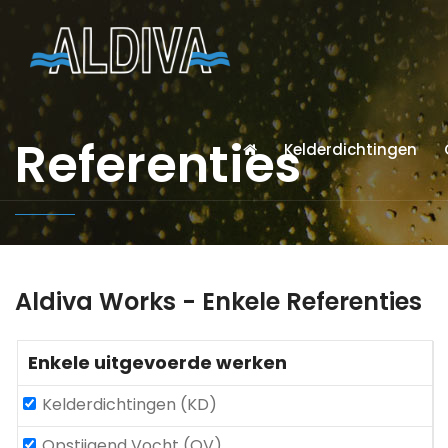
Referenties
Kelderdichtingen
Aldiva Works - Enkele Referenties
Enkele uitgevoerde werken
Kelderdichtingen (KD)
Opstijgend Vocht (OV)