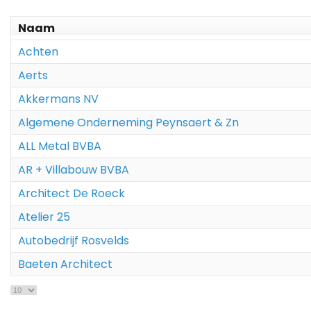
Naam
Achten
Aerts
Akkermans NV
Algemene Onderneming Peynsaert & Zn
ALL Metal BVBA
AR + Villabouw BVBA
Architect De Roeck
Atelier 25
Autobedrijf Rosvelds
Baeten Architect