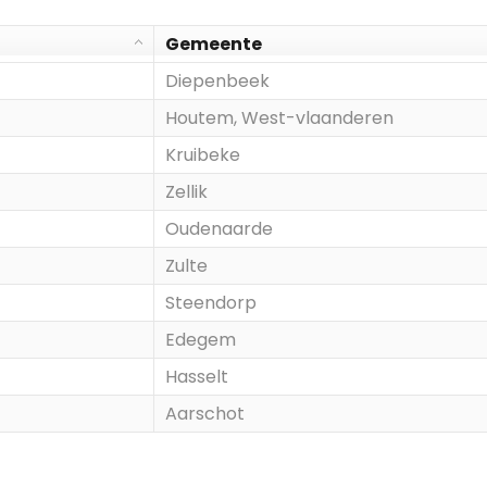
Gemeente
Diepenbeek
Houtem, West-vlaanderen
Kruibeke
Zellik
Oudenaarde
Zulte
Steendorp
Edegem
Hasselt
Aarschot