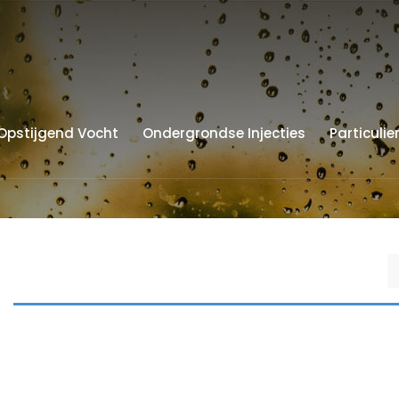
Opstijgend Vocht
Ondergrondse Injecties
Particulie