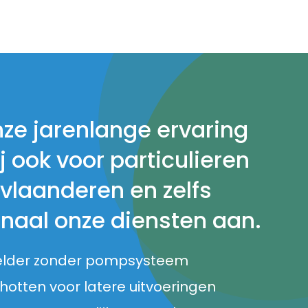
nze jarenlange ervaring
j ook voor particulieren
 vlaanderen en zelfs
onaal onze diensten aan.
elder zonder pompsysteem
otten voor latere uitvoeringen