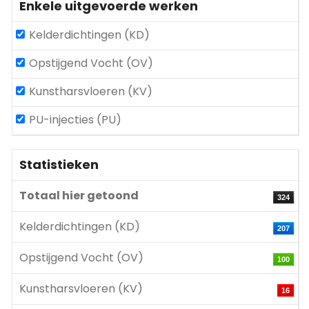
Enkele uitgevoerde werken
Kelderdichtingen (KD)
Opstijgend Vocht (OV)
Kunstharsvloeren (KV)
PU-injecties (PU)
Statistieken
Totaal hier getoond
324
Kelderdichtingen (KD)
207
Opstijgend Vocht (OV)
100
Kunstharsvloeren (KV)
16