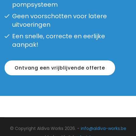
pompsysteem
Geen voorschotten voor latere
uitvoeringen
Een snelle, correcte en eerlijke
aanpak!
Ontvang een vrijblijvende offerte
© Copyright Aldiva Works 2026. -
info@aldiva-works.be