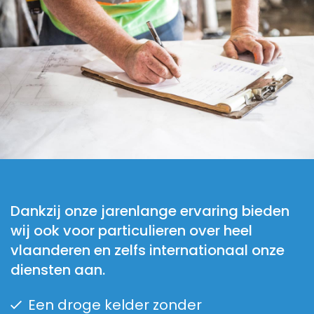
Dankzij onze jarenlange ervaring bieden
wij ook voor particulieren over heel
vlaanderen en zelfs internationaal onze
diensten aan.
Een droge kelder zonder