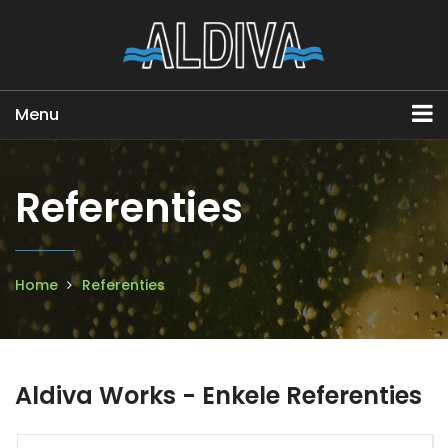
Menu
Referenties
Home
Referenties
Aldiva Works - Enkele Referenties