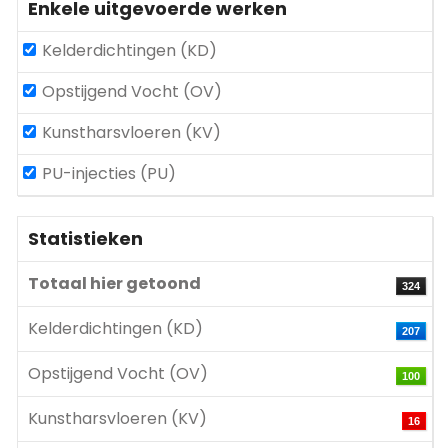
Enkele uitgevoerde werken
Kelderdichtingen (KD)
Opstijgend Vocht (OV)
Kunstharsvloeren (KV)
PU-injecties (PU)
Statistieken
Totaal hier getoond
324
Kelderdichtingen (KD)
207
Opstijgend Vocht (OV)
100
Kunstharsvloeren (KV)
16