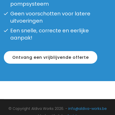
pompsysteem
Geen voorschotten voor latere
uitvoeringen
Een snelle, correcte en eerlijke
aanpak!
Ontvang een vrijblijvende offerte
© Copyright Aldiva Works 2026. -
info@aldiva-works.be