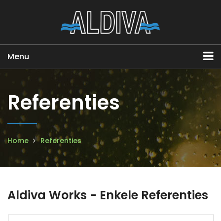
Menu
Referenties
Home
Referenties
Aldiva Works - Enkele Referenties