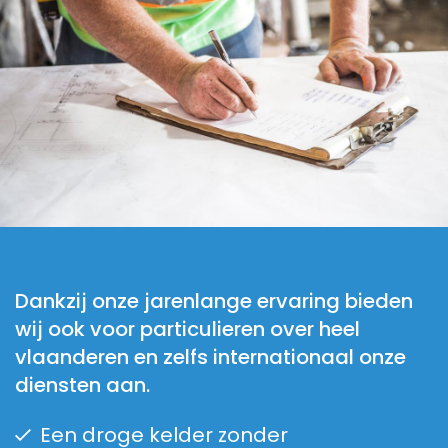
Dankzij onze jarenlange ervaring bieden
wij ook voor particulieren over heel
vlaanderen en zelfs internationaal onze
diensten aan.
Een droge kelder zonder