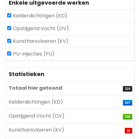
Enkele uitgevoerde werken
Kelderdichtingen (KD)
Opstijgend Vocht (OV)
Kunstharsvloeren (KV)
PU-injecties (PU)
Statistieken
Totaal hier getoond
324
Kelderdichtingen (KD)
207
Opstijgend Vocht (OV)
100
Kunstharsvloeren (KV)
16