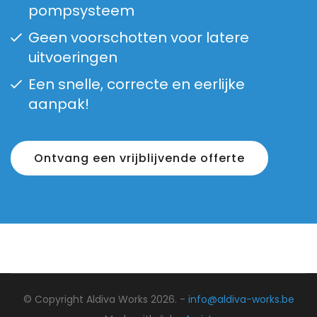
pompsysteem
Geen voorschotten voor latere
uitvoeringen
Een snelle, correcte en eerlijke
aanpak!
Ontvang een vrijblijvende offerte
© Copyright Aldiva Works 2026. -
info@aldiva-works.be