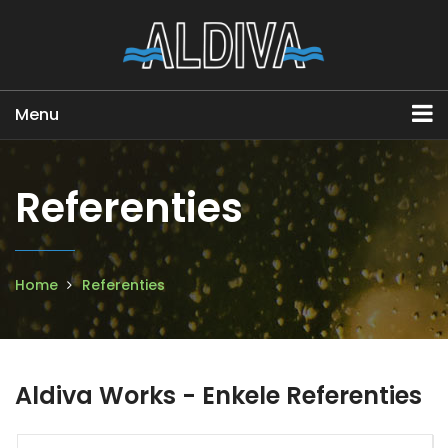
Menu
Referenties
Home
Referenties
Aldiva Works - Enkele Referenties