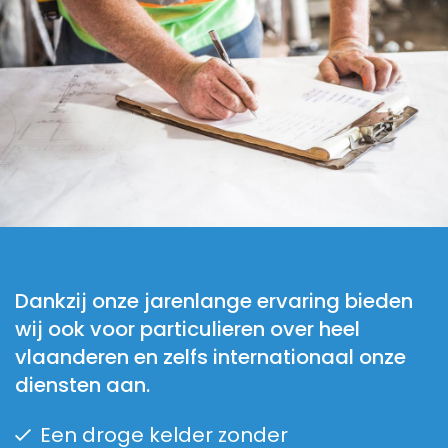
Dankzij onze jarenlange ervaring bieden
wij ook voor particulieren over heel
vlaanderen en zelfs internationaal onze
diensten aan.
Een droge kelder zonder